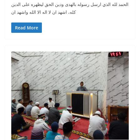
الحمد لله الذي ارسل رسوله بالهدى ودين الحق ليظهره على الدين
كله، اشهد ان لا اله الا الله واشهد ان
Read More