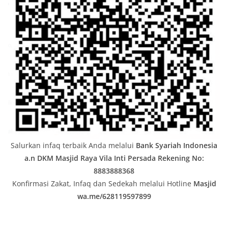
Salurkan infaq terbaik Anda melalui
Bank Syariah Indonesia
a.n DKM Masjid Raya Vila Inti Persada
Rekening No:
8883888368
Konfirmasi Zakat, Infaq dan Sedekah melalui Hotline
Masjid
wa.me/628119597899