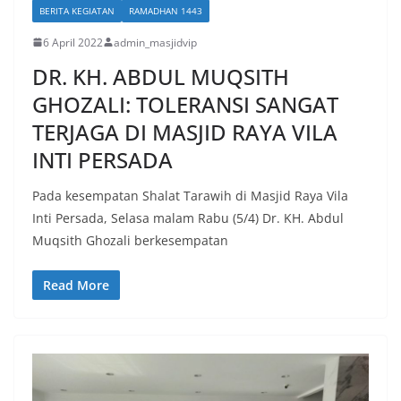
BERITA KEGIATAN
RAMADHAN 1443
6 April 2022
admin_masjidvip
DR. KH. ABDUL MUQSITH
GHOZALI: TOLERANSI SANGAT
TERJAGA DI MASJID RAYA VILA
INTI PERSADA
Pada kesempatan Shalat Tarawih di Masjid Raya Vila
Inti Persada, Selasa malam Rabu (5/4) Dr. KH. Abdul
Muqsith Ghozali berkesempatan
Read More