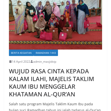
BERITA KEGIATAN
RAMADHAN 1443
14 April 2022
admin_masjidvip
WUJUD RASA CINTA KEPADA
KALAM ILAHI, MAJELIS TAKLIM
KAUM IBU MENGGELAR
KHATAMAN AL-QUR’AN
Salah satu program Majelis Taklim Kaum Ibu pada
bulan suci Ramadhan tahun ini ialah tadarus al-Qur’an