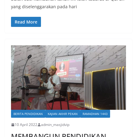
yang diselenggarakan pada hari
Read More
BERITA PENDIDIKAN
KAJIAN AKHIR PEKAN
RAMADHAN 1443
10 April 2022
admin_masjidvip
MEMBANGUN PENDIDIKAN