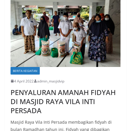
BERITA KEGIATAN
4 April 2022
admin_masjidvip
PENYALURAN AMANAH FIDYAH
DI MASJID RAYA VILA INTI
PERSADA
Masjid Raya Vila Inti Persada membagikan fidyah di
bulan Ramadhan tahun ini. Fidyah yang dibagikan