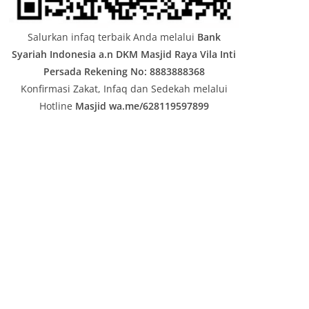
Salurkan infaq terbaik Anda melalui
Bank
Syariah Indonesia a.n DKM Masjid Raya Vila Inti
Persada
Rekening No: 8883888368
Konfirmasi Zakat, Infaq dan Sedekah melalui
Hotline
Masjid wa.me/628119597899