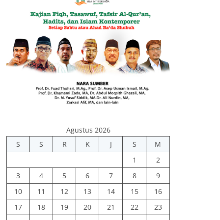
Agustus 2026
S
S
R
K
J
S
M
1
2
3
4
5
6
7
8
9
10
11
12
13
14
15
16
17
18
19
20
21
22
23