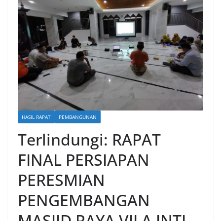
HASIL RAPAT
PEMBANGUNAN
Terlindungi: RAPAT
FINAL PERSIAPAN
PERESMIAN
PENGEMBANGAN
MASJID RAYA VILA INTI