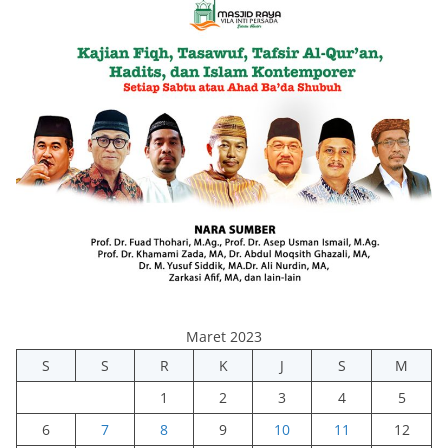
Maret 2023
S
S
R
K
J
S
M
1
2
3
4
5
6
7
8
9
10
11
12