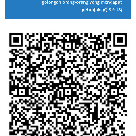
golongan orang-orang yang mendapat
petunjuk.
(Q.S 9:18)