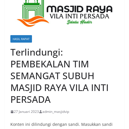
HASIL RAPAT
Terlindungi:
PEMBEKALAN TIM
SEMANGAT SUBUH
MASJID RAYA VILA INTI
PERSADA
27 Januari 2023
admin_masjidvip
Konten ini dilindungi dengan sandi. Masukkan sandi