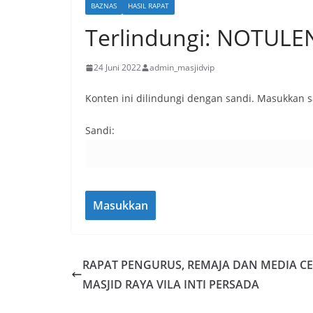
BAZNAS
HASIL RAPAT
Terlindungi: NOTULEN
24 Juni 2022
admin_masjidvip
Konten ini dilindungi dengan sandi. Masukkan 
Sandi:
RAPAT PENGURUS, REMAJA DAN MEDIA C
MASJID RAYA VILA INTI PERSADA