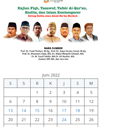
Juni 2022
S
S
R
K
J
S
M
1
2
3
4
5
6
7
8
9
10
11
12
13
14
15
16
17
18
19
20
21
22
23
24
25
26