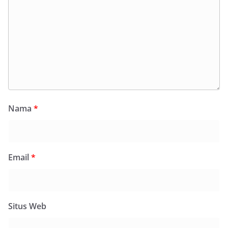
Nama
*
Email
*
Situs Web