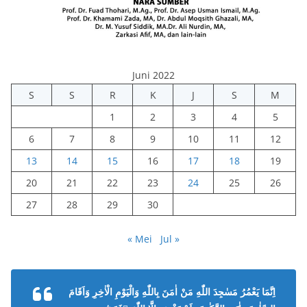
Juni 2022
S
S
R
K
J
S
M
1
2
3
4
5
6
7
8
9
10
11
12
13
14
15
16
17
18
19
20
21
22
23
24
25
26
27
28
29
30
« Mei
Jul »
اِنَّمَا يَعْمُرُ مَسٰجِدَ اللّٰهِ مَنْ اٰمَنَ بِاللّٰهِ وَالْيَوْمِ الْاٰخِرِ وَاَقَامَ