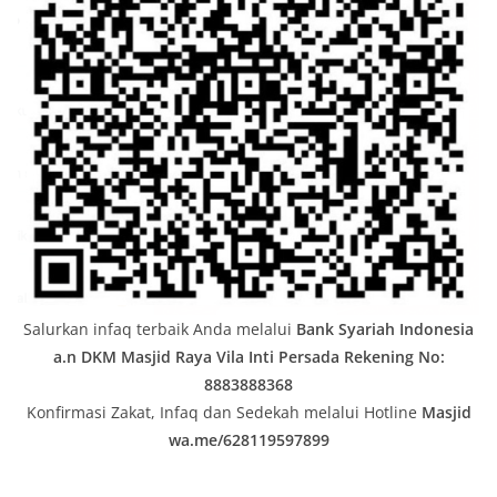
Salurkan infaq terbaik Anda melalui
Bank Syariah Indonesia
a.n DKM Masjid Raya Vila Inti Persada
Rekening No:
8883888368
Konfirmasi Zakat, Infaq dan Sedekah melalui Hotline
Masjid
wa.me/628119597899