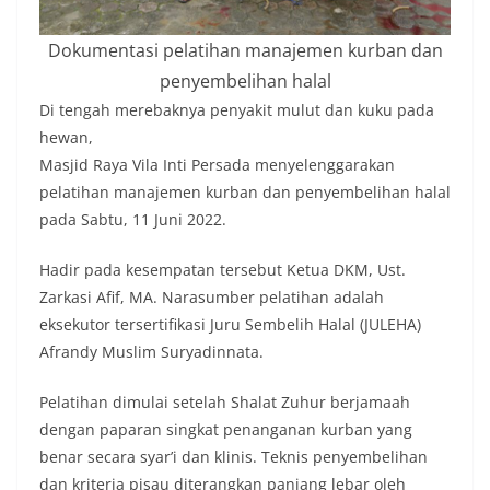
Dokumentasi pelatihan manajemen kurban dan
penyembelihan halal
Di tengah merebaknya penyakit mulut dan kuku pada
hewan,
Masjid Raya Vila Inti Persada menyelenggarakan
pelatihan manajemen kurban dan penyembelihan halal
pada Sabtu, 11 Juni 2022.
Hadir pada kesempatan tersebut Ketua DKM, Ust.
Zarkasi Afif, MA. Narasumber pelatihan adalah
eksekutor tersertifikasi Juru Sembelih Halal (JULEHA)
Afrandy Muslim Suryadinnata.
Pelatihan dimulai setelah Shalat Zuhur berjamaah
dengan paparan singkat penanganan kurban yang
benar secara syar’i dan klinis. Teknis penyembelihan
dan kriteria pisau diterangkan panjang lebar oleh