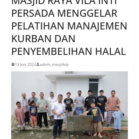
MASJID RAYA VILA INTI
PERSADA MENGGELAR
PELATIHAN MANAJEMEN
KURBAN DAN
PENYEMBELIHAN HALAL
13 Juni 2022
admin_masjidvip