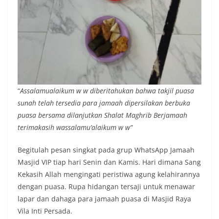
“
Assalamualaikum w w diberitahukan bahwa takjil puasa
sunah telah tersedia para jamaah dipersilakan berbuka
puasa bersama dilanjutkan Shalat Maghrib Berjamaah
terimakasih wassalamu’alaikum w w”
Begitulah pesan singkat pada grup WhatsApp Jamaah
Masjid VIP tiap hari Senin dan Kamis. Hari dimana Sang
Kekasih Allah mengingati peristiwa agung kelahirannya
dengan puasa. Rupa hidangan tersaji untuk menawar
lapar dan dahaga para jamaah puasa di Masjid Raya
Vila Inti Persada.