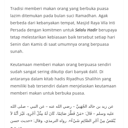
Tradisi memberi makan orang yang berbuka puasa
lazim ditemukan pada bulan suci Ramadhan. Agak
berbeda dari kebanyakan tempat, Masjid Raya Vila Inti
Persada dengan komitmen untuk
Selalu Hadir
berupaya
tetap melestarikan kebiasaan baik tersebut setiap hari
Senin dan Kamis di saat umumnya orang berpuasa
sunah.
Keutamaan memberi makan orang berpuasa sendiri
sudah sangat sering dikutip dari banyak dalil. Di
antaranya dalam kitab hadis Riyadhus Shalihin yang
memiliki bab tersendiri dalam menjelaskan keutamaan
memberi makan untuk berbuka puasa.
عن زيد بن خالد الجُهَنِيِّ – رضي الله عنه – عن النبي – صلى الله
عليه وسلم – قَالَ: «مَنْ فَطَّرَ صَائِمًا، كَانَ لَهُ مِثْلُ أجْرِهِ، غَيْرَ أنَّهُ لاَ
يُنْقَصُ مِنْ أجْرِ الصَّائِمِ شَيْءٌ». رواه الترمذي، وقال: «حديث حسن
صحيح»