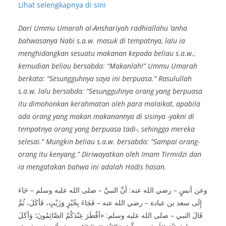
Lihat selengkapnya di sini
Dari Ummu Umarah al-Anshariyah radhiallahu ‘anha
bahwasanya Nabi s.a.w. masuk di tempatnya, lalu ia
menghidangkan sesuatu makanan kepada beliau s.a.w.,
kemudian beliau bersabda: “Makanlah!” Ummu Umarah
berkata: “Sesungguhnya saya ini berpuasa.” Rasulullah
s.a.w. lalu bersabda: “Sesungguhnya orang yang berpuasa
itu dimohonkan kerahmatan oleh para malaikat, apabila
ada orang yang makan makanannya di sisinya -yakni di
tempatnya orang yang berpuasa tadi-, sehingga mereka
selesai.” Mungkin beliau s.a.w. bersabda: “Sampai orang-
orang itu kenyang.” Diriwayatkan oleh Imam Tirmidzi dan
ia mengatakan bahwa ini adalah Hadis hasan.
وعن أنسٍ – رضي الله عنه: أنَّ النبيَّ – صلى الله عليه وسلم – جَاءَ
إِلَى سعد بن عبادة – رضي الله عنه – فَجَاءَ بِخُبْزٍ وَزَيْتٍ، فَأكَلَ، ثُمَّ
قَالَ النبي – صلى الله عليه وسلم: «أفْطَرَ عِنْدَكُمُ الصَّائِمُونَ؛ وَأكَلَ